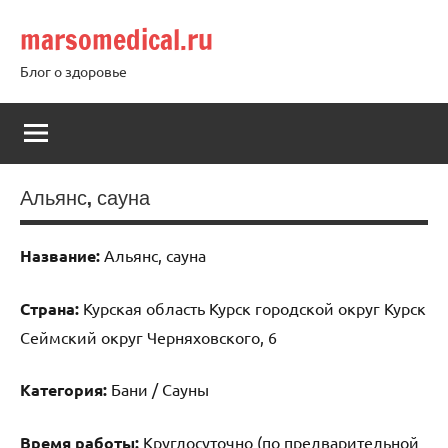
Перейти
marsomedical.ru
к
содержимому
Блог о здоровье
Альянс, сауна
Название:
Альянс, сауна
Страна:
Курская область Курск городской округ Курск
Сеймский округ Черняховского, 6
Категория:
Бани / Сауны
Время работы:
Круглосуточно (по предварительной