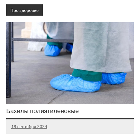
Про здоровье
Бахилы полиэтиленовые
19 сентября 2024
Avtor
Нет
комментариев