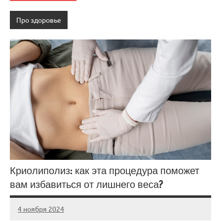
Про здоровье
Криолиполиз: как эта процедура поможет
вам избавиться от лишнего веса?
4 ноября 2024
Avtor
Нет