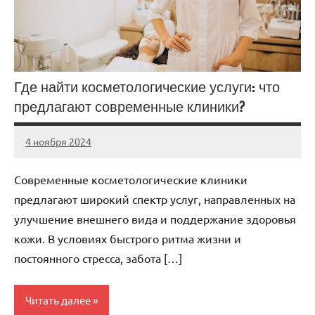
Где найти косметологические услуги: что
предлагают современные клиники?
4 ноября 2024
Avtor
Нет
комментариев
Современные косметологические клиники
предлагают широкий спектр услуг, направленных на
улучшение внешнего вида и поддержание здоровья
кожи. В условиях быстрого ритма жизни и
постоянного стресса, забота […]
Читать далее