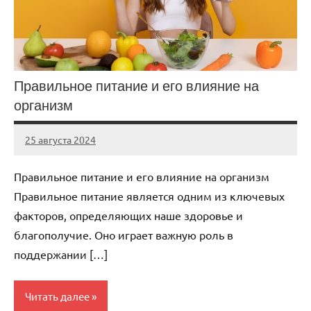
Правильное питание и его влияние на
организм
25 августа 2024
marsomedical
Нет
комментариев
Правильное питание и его влияние на организм
Правильное питание является одним из ключевых
факторов, определяющих наше здоровье и
благополучие. Оно играет важную роль в
поддержании […]
Читать далее