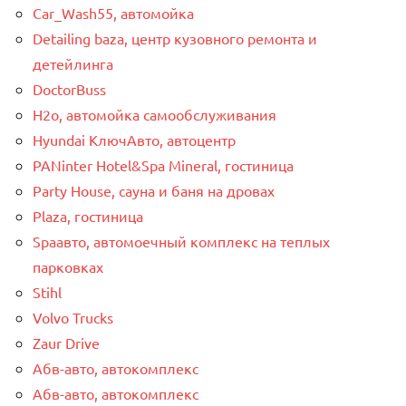
Car_Wash55, автомойка
Detailing baza, центр кузовного ремонта и
детейлинга
DoctorBuss
H2o, автомойка самообслуживания
Hyundai КлючАвто, автоцентр
PANinter Hotel&Spa Mineral, гостиница
Party House, сауна и баня на дровах
Plaza, гостиница
Spaавто, автомоечный комплекс на теплых
парковках
Stihl
Volvo Trucks
Zaur Drive
Абв-авто, автокомплекс
Абв-авто, автокомплекс