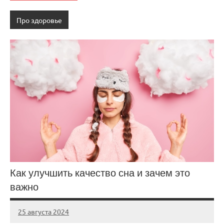
Про здоровье
Как улучшить качество сна и зачем это
важно
25 августа 2024
marsomedical
Нет