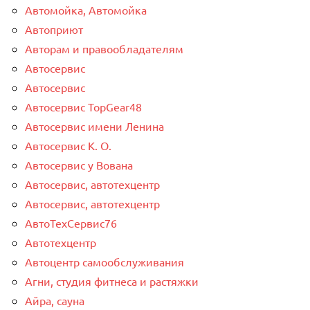
Автомойка, Автомойка
Автоприют
Авторам и правообладателям
Автосервис
Автосервис
Автосервис TopGear48
Автосервис имени Ленина
Автосервис К. О.
Автосервис у Вована
Автосервис, автотехцентр
Автосервис, автотехцентр
АвтоТехСервис76
Автотехцентр
Автоцентр самообслуживания
Агни, студия фитнеса и растяжки
Айра, сауна