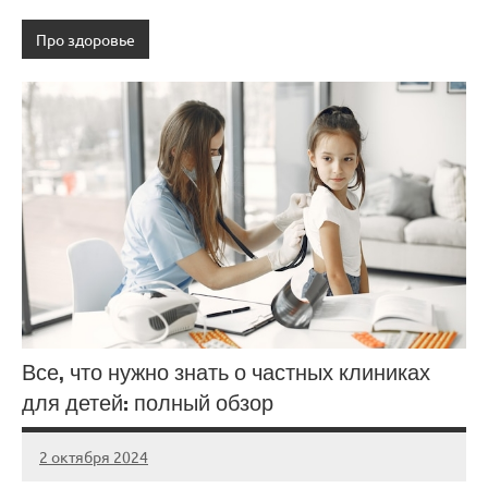
Про здоровье
Все, что нужно знать о частных клиниках
для детей: полный обзор
2 октября 2024
Avtor
Нет