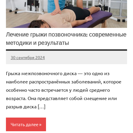
Лечение грыжи позвоночника: современные
методики и результаты
30 сентября 2024
Avtor
Нет
комментариев
Грыжа межпозвоночного диска — это одно из
наиболее распространённых заболеваний, которое
особенно часто встречается у людей среднего
возраста. Она представляет собой смещение или
разрыв диска […]
Читать далее