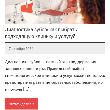
Диагностика зубов: как выбрать
подходящую клинику и услугу?
7 октября 2024
Avtor
Нет
комментариев
Диагностика зубов — важный этап поддержания
здоровья полости рта. Правильный выбор
стоматологической клиники и услуг может не только
предотвратить развитие серьезных заболеваний, но
и помочь […]
Читать далее