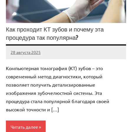
Как проходит КТ зубов и почему эта
процедура так популярна?
28 августа 2025
Avtor
Нет
комментариев
Компьютерная томография (КТ) зубов – это
современный метод диагностики, который
позволяет получить детализированные
изображения зубочелюстной системы. Эта
процедура стала популярной благодаря своей
высокой точности и […]
Читать далее