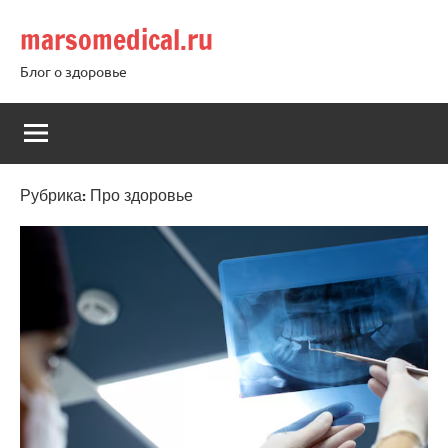
Перейти
marsomedical.ru
к
содержимому
Блог о здоровье
Рубрика:
Про здоровье