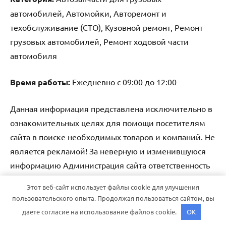
автомобилей, Автомойки, Авторемонт и
техобслуживание (СТО), Кузовной ремонт, Ремонт
грузовых автомобилей, Ремонт ходовой части
автомобиля
Время работы:
Ежедневно с 09:00 до 12:00
Данная информация представлена исключительно в
ознакомительных целях для помощи посетителям
сайта в поиске необходимых товаров и компаний. Не
является рекламой! За неверную и изменившуюся
информацию Администрация сайта ответственность
не несет.
Этот веб-сайт использует файлы cookie для улучшения
пользовательского опыта. Продолжая пользоваться сайтом, вы
Тема WordPress: Dynamico от ThemeZee.
даете согласие на использование файлов cookie.
OK