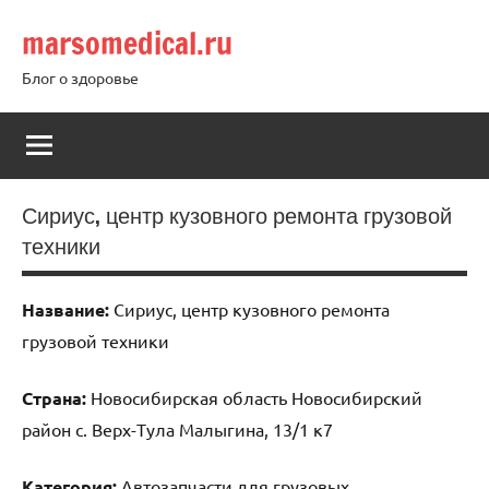
Перейти
marsomedical.ru
к
содержимому
Блог о здоровье
Сириус, центр кузовного ремонта грузовой
техники
Название:
Сириус, центр кузовного ремонта
грузовой техники
Страна:
Новосибирская область Новосибирский
район с. Верх-Тула Малыгина, 13/1 к7
Категория:
Автозапчасти для грузовых