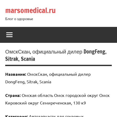
Перейти
marsomedical.ru
к
содержимому
Блог о здоровье
ОмскСкан, официальный дилер DongFeng,
Sitrak, Scania
Название:
ОмскСкан, официальный дилер
DongFeng, Sitrak, Scania
Страна:
Омская область Омск городской округ Омск
Кировский округ Семиреченская, 130 к9
Категория:
Автозапчасти для грузовых