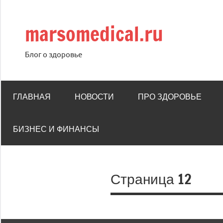
Перейти
к
marsomedical.ru
содержимому
Блог о здоровье
ГЛАВНАЯ
НОВОСТИ
ПРО ЗДОРОВЬЕ
БИЗНЕС И ФИНАНСЫ
Страница 12