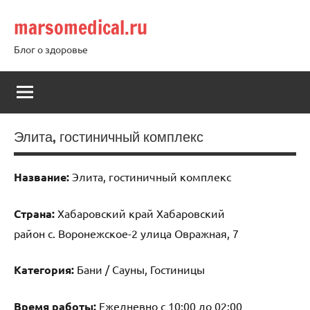
Перейти
marsomedical.ru
к
содержимому
Блог о здоровье
Элита, гостиничный комплекс
Название:
Элита, гостиничный комплекс
Страна:
Хабаровский край Хабаровский
район с. Воронежское-2 улица Овражная, 7
Категория:
Бани / Сауны, Гостиницы
Время работы:
Ежедневно с 10:00 до 02:00