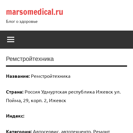
Перейти
marsomedical.ru
к
содержимому
Блог о здоровье
Ремстройтехника
Название:
Ремстройтехника
Страна:
Россия Удмуртская республика Ижевск ул.
Пойма, 29, корп. 2, Ижевск
Индекс:
Категория:
Автосервис, автотехцентр, Ремонт