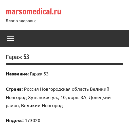
Перейти
marsomedical.ru
к
содержимому
Блог о здоровье
Гараж 53
Название:
Гараж 53
Страна:
Россия Новгородская область Великий
Новгород Хутынская ул., 10, корп. 3А, Донецкий
район, Великий Новгород
Индекс:
173020