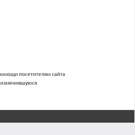
помощи посетителям сайта
и изменившуюся