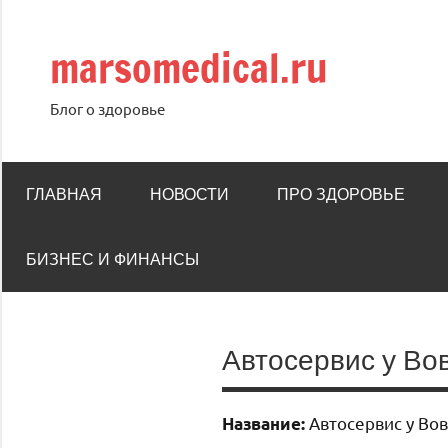
Перейти
к
marsomedical.ru
содержимому
Блог о здоровье
ГЛАВНАЯ
НОВОСТИ
ПРО ЗДОРОВЬЕ
БИЗНЕС И ФИНАНСЫ
Автосервис у Во
Автосервис у Во
Название: