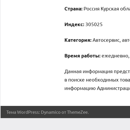
Россия Курская обла
Страна:
305025
Индекс:
Автосервис, ав
Категория:
ежедневно, 
Время работы:
Данная информация предст
в поиске необходимых това
информацию Администрация 
Тема WordPress: Dynamico от ThemeZee.