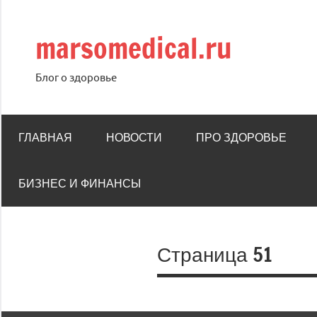
Перейти
к
marsomedical.ru
содержимому
Блог о здоровье
ГЛАВНАЯ
НОВОСТИ
ПРО ЗДОРОВЬЕ
БИЗНЕС И ФИНАНСЫ
Страница 51