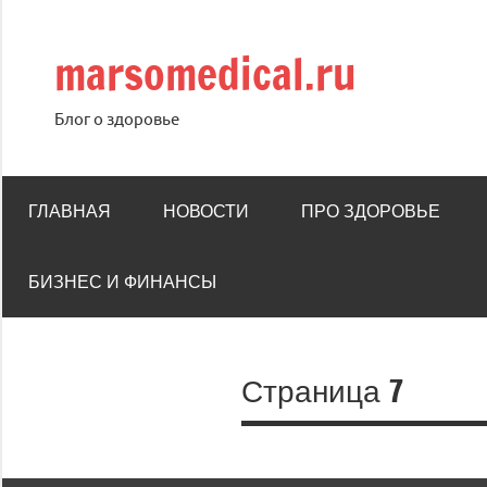
Перейти
к
marsomedical.ru
содержимому
Блог о здоровье
ГЛАВНАЯ
НОВОСТИ
ПРО ЗДОРОВЬЕ
БИЗНЕС И ФИНАНСЫ
Страница 7