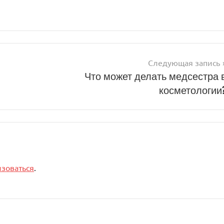
Следующая запись
Что может делать медсестра 
косметологии
изоваться
.