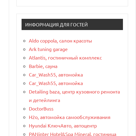
ИНФОРМАЦИЯ ДЛЯ ГОСТЕЙ
Aldo coppola, салон красоты
Ark tuning garage
Atlantis, гостиничный комплекс
Barbie, сауна
Car_Wash55, автомойка
Car_Wash55, автомойка
Detailing baza, центр кузовного ремонта
и детейлинга
DoctorBuss
H2o, автомойка самообслуживания
Hyundai КлючАвто, автоцентр
PANinter Hotel&Spa Mineral, гостиница