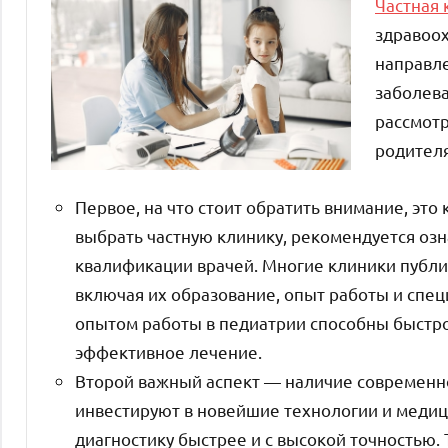
Частная 
здравоох
направле
заболева
рассмотр
родителя
Первое, на что стоит обратить внимание, эт
выбрать частную клинику, рекомендуется озна
квалификации врачей. Многие клиники публи
включая их образование, опыт работы и спе
опытом работы в педиатрии способны быстро
эффективное лечение.
Второй важный аспект — наличие современно
инвестируют в новейшие технологии и медиц
диагностику быстрее и с высокой точностью.