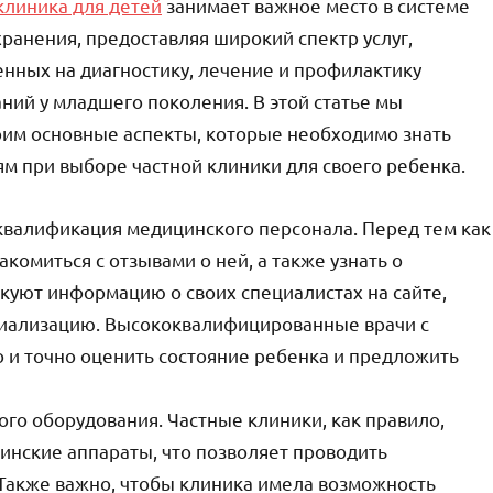
клиника для детей
занимает важное место в системе
ранения, предоставляя широкий спектр услуг,
нных на диагностику, лечение и профилактику
ний у младшего поколения. В этой статье мы
им основные аспекты, которые необходимо знать
м при выборе частной клиники для своего ребенка.
о квалификация медицинского персонала. Перед тем как
комиться с отзывами о ней, а также узнать о
куют информацию о своих специалистах на сайте,
циализацию. Высококвалифицированные врачи с
 и точно оценить состояние ребенка и предложить
го оборудования. Частные клиники, как правило,
инские аппараты, что позволяет проводить
 Также важно, чтобы клиника имела возможность