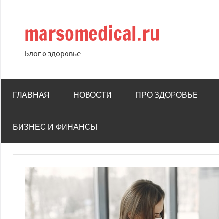
Перейти
к
marsomedical.ru
содержимому
Блог о здоровье
ГЛАВНАЯ
НОВОСТИ
ПРО ЗДОРОВЬЕ
БИЗНЕС И ФИНАНСЫ