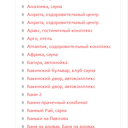
Амазонка, сауна
Амрита, оздоровительный центр
Амрита, оздоровительный центр
Аракс, гостиничный комплекс
Арго, отель
Атлантик, оздоровительный комплекс
Африка, сауна
Багира, автомойка
Бакинский бульвар, клуб-сауна
Бакинский двор, автокомплекс
Бакинский двор, автокомплекс
Бани-2
Банно-прачечный комбинат
Банный Рай, сауна
Баньки на Павлова
Баня на дровах, Баня на дровах