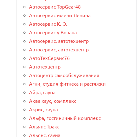
Автосервис TopGear48
Автосервис имени Ленина
Автосервис К. О.
Автосервис у Вована
Автосервис, автотехцентр
Автосервис, автотехцентр
АвтоТехСервис76
Автотехцентр
Автоцентр самообслуживания
Агни, студия фитнеса и растяжки
Айра, сауна
Аква хаус, комплекс
Акрис, сауна
Альфа, гостиничный комплекс
Альянс Тракс
Альянс, сауна