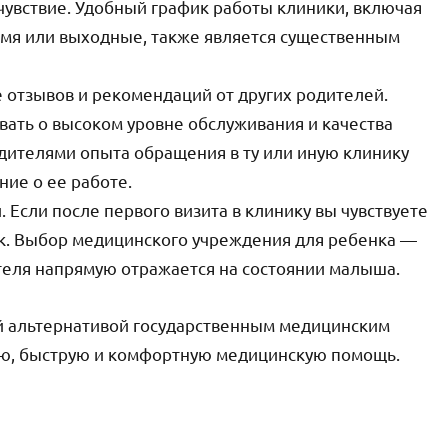
чувствие. Удобный график работы клиники, включая
емя или выходные, также является существенным
 отзывов и рекомендаций от других родителей.
ать о высоком уровне обслуживания и качества
одителями опыта обращения в ту или иную клинику
ие о ее работе.
. Если после первого визита в клинику вы чувствуете
ак. Выбор медицинского учреждения для ребенка —
теля напрямую отражается на состоянии малыша.
ой альтернативой государственным медицинским
ую, быструю и комфортную медицинскую помощь.