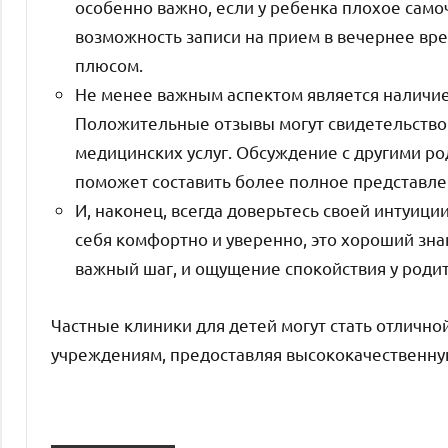
особенно важно, если у ребенка плохое само
возможность записи на прием в вечернее вр
плюсом.
Не менее важным аспектом является наличие
Положительные отзывы могут свидетельствов
медицинских услуг. Обсуждение с другими р
поможет составить более полное представлен
И, наконец, всегда доверьтесь своей интуиции
себя комфортно и уверенно, это хороший зн
важный шаг, и ощущение спокойствия у роди
Частные клиники для детей могут стать отличн
учреждениям, предоставляя высококачественн