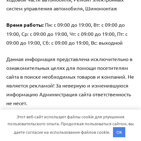
систем управления автомобиля, Шиномонтаж
Время работы:
Пн: с 09:00 до 19:00, Вт: с 09:00 до
19:00, Ср: с 09:00 до 19:00, Чт: с 09:00 до 19:00, Пт: с
09:00 до 19:00, Сб: с 09:00 до 19:00, Вс: выходной
Данная информация представлена исключительно в
ознакомительных целях для помощи посетителям
сайта в поиске необходимых товаров и компаний. Не
является рекламой! За неверную и изменившуюся
информацию Администрация сайта ответственность
не несет.
Этот веб-сайт использует файлы cookie для улучшения
Тема WordPress: Dynamico от ThemeZee.
пользовательского опыта. Продолжая пользоваться сайтом, вы
даете согласие на использование файлов cookie.
OK