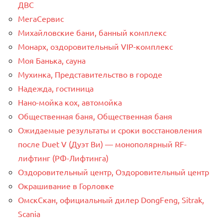
ДВС
МегаСервис
Михайловские бани, банный комплекс
Монарх, оздоровительный VIP-комплекс
Моя Банька, сауна
Мухинка, Представительство в городе
Надежда, гостиница
Нано-мойка кох, автомойка
Общественная баня, Общественная баня
Ожидаемые результаты и сроки восстановления
после Duet V (Дуэт Ви) — монополярный RF-
лифтинг (РФ-Лифтинга)
Оздоровительный центр, Оздоровительный центр
Окрашивание в Горловке
ОмскСкан, официальный дилер DongFeng, Sitrak,
Scania