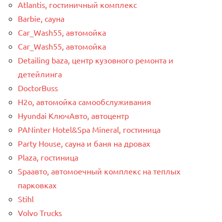
Atlantis, гостиничный комплекс
Barbie, сауна
Car_Wash55, автомойка
Car_Wash55, автомойка
Detailing baza, центр кузовного ремонта и
детейлинга
DoctorBuss
H2o, автомойка самообслуживания
Hyundai КлючАвто, автоцентр
PANinter Hotel&Spa Mineral, гостиница
Party House, сауна и баня на дровах
Plaza, гостиница
Spaавто, автомоечный комплекс на теплых
парковках
Stihl
Volvo Trucks