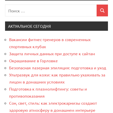
Поиск
Поиск
для:
АКТУАЛЬНОЕ СЕГОДНЯ
Вакансии фитнес-тренеров в современных
спортивных клубах
Защита личных данных при доступе к сайтам
Окрашивание в Горловке
Безопасная лазерная эпиляция: подготовка и уход
Ультразвук для кожи: как правильно ухаживать за
лицом в домашних условиях
Подготовка к плазмолифтингу: советы и
противопоказания
Сон, свет, стиль: как электрокарнизы создают
здоровую атмосферу в домашнем интерьере