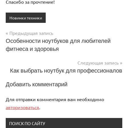
Спасибо за прочтение!
Новинки техники
Предыдущая запись
Навигация
Особенности ноутбуков для любителей
фитнеса и здоровья
по
записям
Следующая запись
Как выбрать ноутбук для профессионалов
Добавить комментарий
Для отправки комментария вам необходимо
авторизоваться
.
ПОИСК ПО САЙТУ