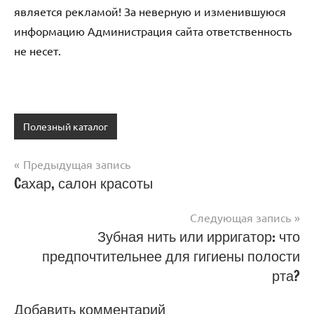
является рекламой! За неверную и изменившуюся
информацию Администрация сайта ответственность
не несет.
Полезный каталог
Предыдущая запись
Навигация
Cахар, салон красоты
по
Следующая запись
записям
Зубная нить или ирригатор: что
предпочтительнее для гигиены полости
рта?
Добавить комментарий