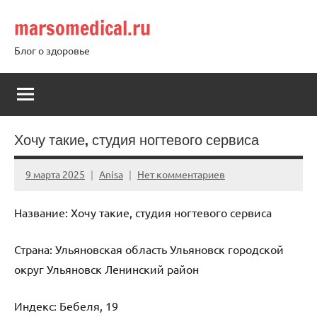
Перейти
marsomedical.ru
к
содержимому
Блог о здоровье
Хочу такие, студия ногтевого сервиса
9 марта 2025
Anisa
Нет комментариев
Название: Хочу такие, студия ногтевого сервиса
Страна: Ульяновская область Ульяновск городской
округ Ульяновск Ленинский район
Индекс: Бебеля, 19