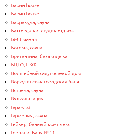
Барин house
Барин house
Барракуда, сауна
Баттерфляй, студия отдыха
БМВ мания
Богема, сауна
Бригантина, база отдыха
БЦТО, ПКФ
Волшебный сад, гостевой дом
Воркутинская городская баня
Встреча, сауна
Вулканизация
Гараж 53
Гармония, сауна
Гейзер, банный комплекс
Горбани, Баня №11