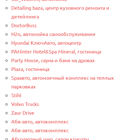
Detailing baza, центр кузовного ремонта и
детейлинга
DoctorBuss
H2o, автомойка самообслуживания
Hyundai КлючАвто, автоцентр
PANinter Hotel&Spa Mineral, гостиница
Party House, сауна и баня на дровах
Plaza, гостиница
Spaавто, автомоечный комплекс на теплых
парковках
Stihl
Volvo Trucks
Zaur Drive
Абв-авто, автокомплекс
Абв-авто, автокомплекс
Абсолютный мир, салон красоты