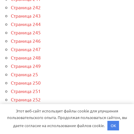
Страница 242
Страница 243
Страница 244
Страница 245
Страница 246
Страница 247
Страница 248
Страница 249
Страница 25
Страница 250
Страница 251
Страница 252
Страница 253
Этот веб-сайт использует файлы cookie для улучшения
Страница 254
пользовательского опыта. Продолжая пользоваться сайтом, вы
Страница 255
даете согласие на использование файлов cookie.
OK
Страница 256