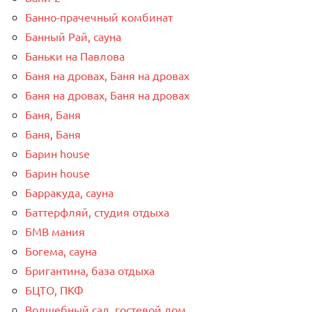
Банно-прачечный комбинат
Банный Рай, сауна
Баньки на Павлова
Баня на дровах, Баня на дровах
Баня на дровах, Баня на дровах
Баня, Баня
Баня, Баня
Барин house
Барин house
Барракуда, сауна
Баттерфляй, студия отдыха
БМВ мания
Богема, сауна
Бригантина, база отдыха
БЦТО, ПКФ
Волшебный сад, гостевой дом