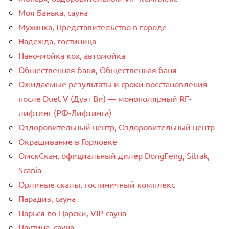
Моя Банька, сауна
Мухинка, Представительство в городе
Надежда, гостиница
Нано-мойка кох, автомойка
Общественная баня, Общественная баня
Ожидаемые результаты и сроки восстановления
после Duet V (Дуэт Ви) — монополярный RF-
лифтинг (РФ-Лифтинга)
Оздоровительный центр, Оздоровительный центр
Окрашивание в Горловке
ОмскСкан, официальный дилер DongFeng, Sitrak,
Scania
Орлиные скалы, гостиничный комплекс
Парадиз, сауна
Парься по-Царски, VIP-сауна
Паутина, сауна