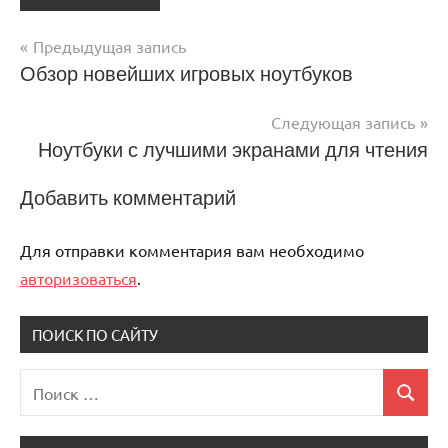
Предыдущая запись
Навигация
Обзор новейших игровых ноутбуков
по
Следующая запись
записям
Ноутбуки с лучшими экранами для чтения
Добавить комментарий
Для отправки комментария вам необходимо
авторизоваться
.
ПОИСК ПО САЙТУ
Поиск
Поиск
для: