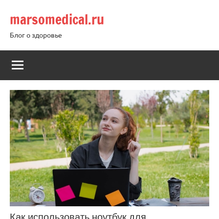
Перейти
marsomedical.ru
к
содержимому
Блог о здоровье
Как использовать ноутбук для