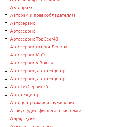
Автоприют
Авторам и правообладателям
Автосервис
Автосервис
Автосервис TopGear48
Автосервис имени Ленина
Автосервис К. О.
Автосервис у Вована
Автосервис, автотехцентр
Автосервис, автотехцентр
АвтоТехСервис76
Автотехцентр
Автоцентр самообслуживания
Агни, студия фитнеса и растяжки
Айра, сауна
Аква хаус, комплекс