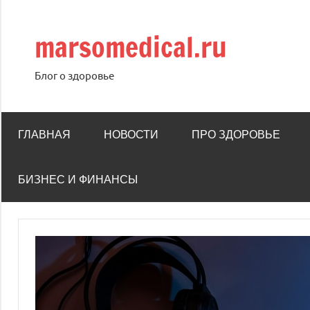
Перейти
к
marsomedical.ru
содержимому
Блог о здоровье
ГЛАВНАЯ
НОВОСТИ
ПРО ЗДОРОВЬЕ
БИЗНЕС И ФИНАНСЫ