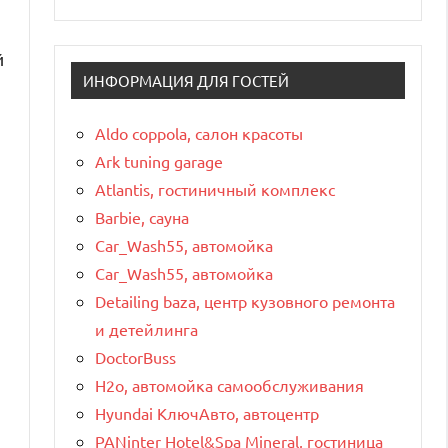
й
ИНФОРМАЦИЯ ДЛЯ ГОСТЕЙ
Aldo coppola, салон красоты
Ark tuning garage
Atlantis, гостиничный комплекс
Barbie, сауна
Car_Wash55, автомойка
Car_Wash55, автомойка
Detailing baza, центр кузовного ремонта
и детейлинга
DoctorBuss
H2o, автомойка самообслуживания
Hyundai КлючАвто, автоцентр
PANinter Hotel&Spa Mineral, гостиница