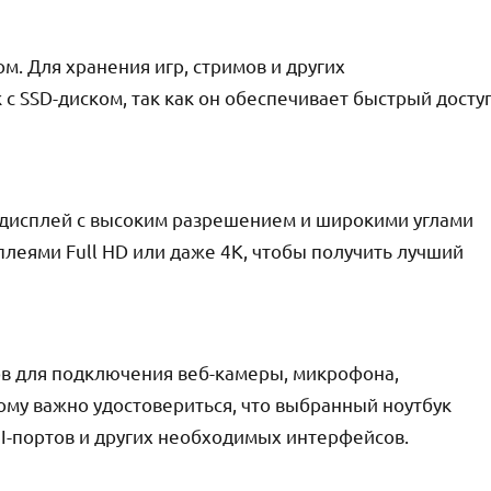
. Для хранения игр, стримов и других
с SSD-диском, так как он обеспечивает быстрый досту
 дисплей с высоким разрешением и широкими углами
плеями Full HD или даже 4K, чтобы получить лучший
ов для подключения веб-камеры, микрофона,
тому важно удостовериться, что выбранный ноутбук
I-портов и других необходимых интерфейсов.