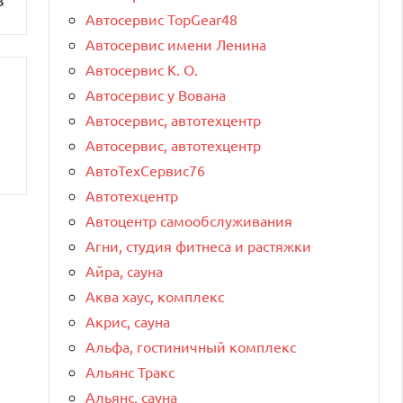
Автосервис TopGear48
Автосервис имени Ленина
Автосервис К. О.
Автосервис у Вована
Автосервис, автотехцентр
Автосервис, автотехцентр
АвтоТехСервис76
Автотехцентр
Автоцентр самообслуживания
Агни, студия фитнеса и растяжки
Айра, сауна
Аква хаус, комплекс
Акрис, сауна
Альфа, гостиничный комплекс
Альянс Тракс
Альянс, сауна