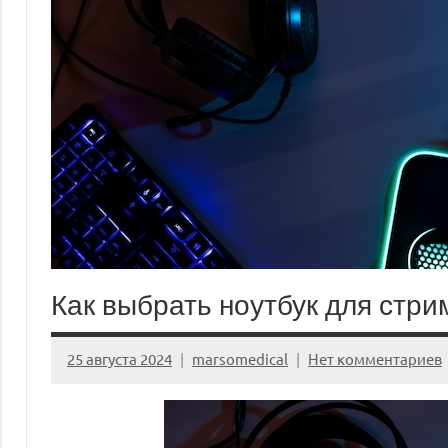
Как выбрать ноутбук для стри
25 августа 2024
marsomedical
Нет комментариев