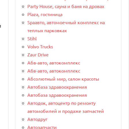
Party House, сауна и баня на дровах
Plaza, гостиница
Spaавто, автомоечный комплекс на
п
теплых парковках
Stihl
Volvo Trucks
Zaur Drive
Абв-авто, автокомплекс
Абв-авто, автокомплекс
Абсолютный мир, салон красоты
Автобаза здравоохранения
Автобаза здравоохранения
Автодок, автоцентр по ремонту
автомобилей и продаже запчастей
Автодруг
Автозапчасти