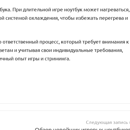
ука. При длительной игре ноутбук может нагреваться,
ой системой охлаждения, чтобы избежать перегрева и
то ответственный процесс, который требует внимания к
етам и учитывая свои индивидуальные требования,
ичный опыт игры и стриминга.
Следующая запись
Обзор новейших игровых ноутбуко