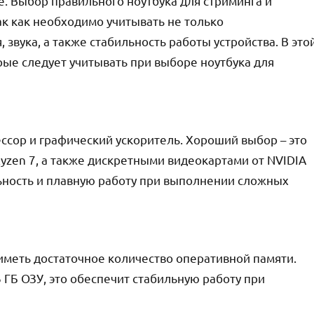
. Выбор правильного ноутбука для стриминга и
ак как необходимо учитывать не только
 звука, а также стабильность работы устройства. В это
ые следует учитывать при выборе ноутбука для
ссор и графический ускоритель. Хороший выбор – это
Ryzen 7, а также дискретными видеокартами от NVIDIA
ьность и плавную работу при выполнении сложных
меть достаточное количество оперативной памяти.
 ГБ ОЗУ, это обеспечит стабильную работу при