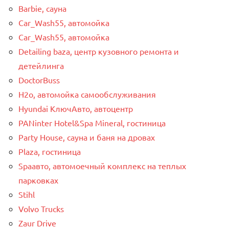
Barbie, сауна
Car_Wash55, автомойка
Car_Wash55, автомойка
Detailing baza, центр кузовного ремонта и
детейлинга
DoctorBuss
H2o, автомойка самообслуживания
Hyundai КлючАвто, автоцентр
PANinter Hotel&Spa Mineral, гостиница
Party House, сауна и баня на дровах
Plaza, гостиница
Spaавто, автомоечный комплекс на теплых
парковках
Stihl
Volvo Trucks
Zaur Drive