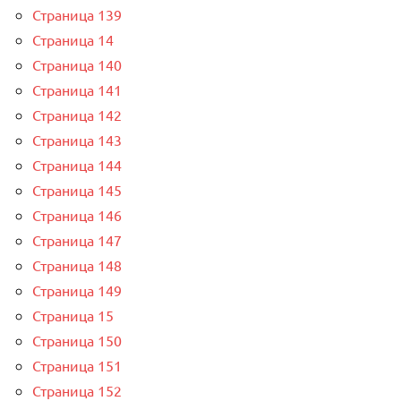
Страница 139
Страница 14
Страница 140
Страница 141
Страница 142
Страница 143
Страница 144
Страница 145
Страница 146
Страница 147
Страница 148
Страница 149
Страница 15
Страница 150
Страница 151
Страница 152