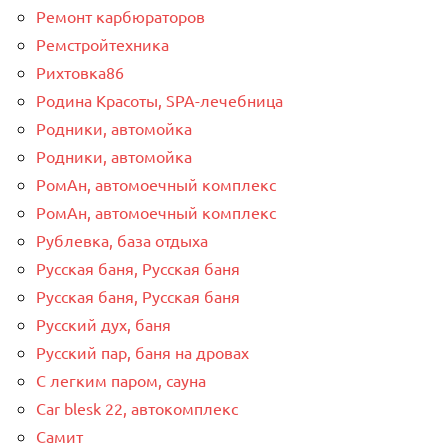
Ремонт карбюраторов
Ремстройтехника
Рихтовка86
Родина Красоты, SPA-лечебница
Родники, автомойка
Родники, автомойка
РомАн, автомоечный комплекс
РомАн, автомоечный комплекс
Рублевка, база отдыха
Русская баня, Русская баня
Русская баня, Русская баня
Русский дух, баня
Русский пар, баня на дровах
С легким паром, сауна
Сar blesk 22, автокомплекс
Самит