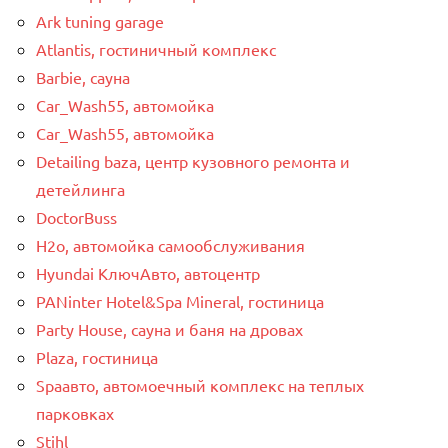
Ark tuning garage
Atlantis, гостиничный комплекс
Barbie, сауна
Car_Wash55, автомойка
Car_Wash55, автомойка
Detailing baza, центр кузовного ремонта и
детейлинга
DoctorBuss
H2o, автомойка самообслуживания
Hyundai КлючАвто, автоцентр
PANinter Hotel&Spa Mineral, гостиница
Party House, сауна и баня на дровах
Plaza, гостиница
Spaавто, автомоечный комплекс на теплых
парковках
Stihl