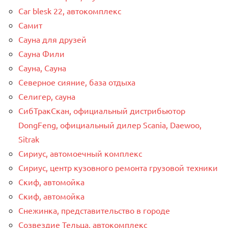
Сar blesk 22, автокомплекс
Самит
Сауна для друзей
Сауна Фили
Сауна, Сауна
Северное сияние, база отдыха
Селигер, сауна
СибТракСкан, официальный дистрибьютор
DongFeng, официальный дилер Scania, Daewoo,
Sitrak
Сириус, автомоечный комплекс
Сириус, центр кузовного ремонта грузовой техники
Скиф, автомойка
Скиф, автомойка
Снежинка, представительство в городе
Созвездие Тельца, автокомплекс