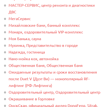
МАСТЕР-СЕРВИС, центр ремонта и диагностики
ДВС
МегаСервис
Михайловские бани, банный комплекс
Монарх, оздоровительный VIP-комплекс
Моя Банька, сауна
Мухинка, Представительство в городе
Надежда, гостиница
Нано-мойка кох, автомойка
Общественная баня, Общественная баня
Ожидаемые результаты и сроки восстановления
после Duet V (Дуэт Ви) — монополярный RF-
лифтинг (РФ-Лифтинга)
Оздоровительный центр, Оздоровительный центр
Окрашивание в Горловке
ОмскСкан, официальный дилер DongFeng, Sitrak,