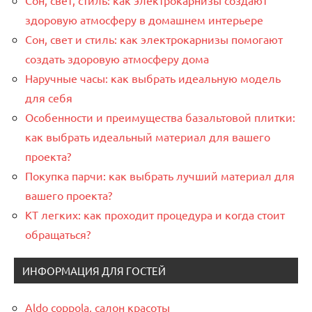
здоровую атмосферу в домашнем интерьере
Сон, свет и стиль: как электрокарнизы помогают
создать здоровую атмосферу дома
Наручные часы: как выбрать идеальную модель
для себя
Особенности и преимущества базальтовой плитки:
как выбрать идеальный материал для вашего
проекта?
Покупка парчи: как выбрать лучший материал для
вашего проекта?
КТ легких: как проходит процедура и когда стоит
обращаться?
ИНФОРМАЦИЯ ДЛЯ ГОСТЕЙ
Aldo coppola, салон красоты