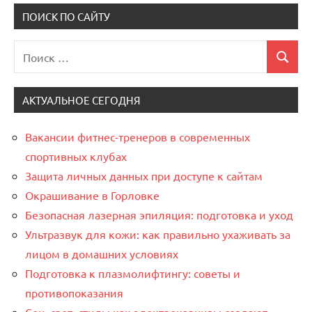
ПОИСК ПО САЙТУ
Поиск
Поиск
для:
АКТУАЛЬНОЕ СЕГОДНЯ
Вакансии фитнес-тренеров в современных
спортивных клубах
Защита личных данных при доступе к сайтам
Окрашивание в Горловке
Безопасная лазерная эпиляция: подготовка и уход
Ультразвук для кожи: как правильно ухаживать за
лицом в домашних условиях
Подготовка к плазмолифтингу: советы и
противопоказания
Сон, свет, стиль: как электрокарнизы создают