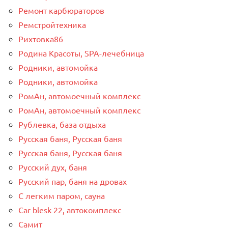
Ремонт карбюраторов
Ремстройтехника
Рихтовка86
Родина Красоты, SPA-лечебница
Родники, автомойка
Родники, автомойка
РомАн, автомоечный комплекс
РомАн, автомоечный комплекс
Рублевка, база отдыха
Русская баня, Русская баня
Русская баня, Русская баня
Русский дух, баня
Русский пар, баня на дровах
С легким паром, сауна
Сar blesk 22, автокомплекс
Самит