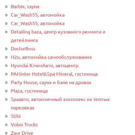
Barbie, сауна
Car_Wash55, автомойка
Car_Wash55, автомойка
Detailing baza, центр кузовного ремонта и
детейлинга
DoctorBuss
H2o, автомойка самообслуживания
Hyundai КлючАвто, автоцентр
PANinter Hotel&Spa Mineral, гостиница
Party House, сауна и баня на дровах
Plaza, гостиница
Spaавто, автомоечный комплекс на теплых
парковках
Stihl
Volvo Trucks
Zaur Drive