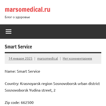
Перейти
marsomedical.ru
к
содержимому
Блог о здоровье
Smart Service
14 января 2025
marsomedical
Нет комментариев
Name: Smart Service
Country: Krasnoyarsk region Sosnovoborsk urban district
Sosnovoborsk Yudina street, 2
Zip code: 662500