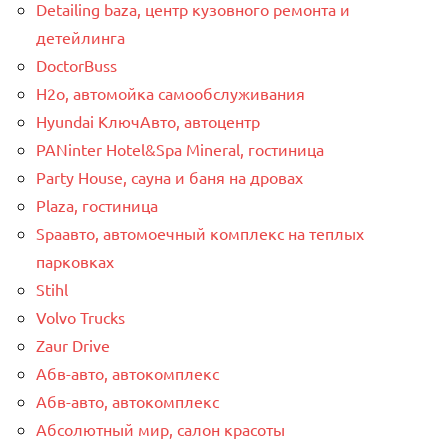
Detailing baza, центр кузовного ремонта и
детейлинга
DoctorBuss
H2o, автомойка самообслуживания
Hyundai КлючАвто, автоцентр
PANinter Hotel&Spa Mineral, гостиница
Party House, сауна и баня на дровах
Plaza, гостиница
Spaавто, автомоечный комплекс на теплых
парковках
Stihl
Volvo Trucks
Zaur Drive
Абв-авто, автокомплекс
Абв-авто, автокомплекс
Абсолютный мир, салон красоты