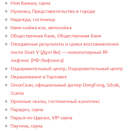
Моя Банька, сауна
Мухинка, Представительство в городе
Надежда, гостиница
Нано-мойка кох, автомойка
Общественная баня, Общественная баня
Ожидаемые результаты и сроки восстановления
после Duet V (Дуэт Ви) — монополярный RF-
лифтинг (РФ-Лифтинга)
Оздоровительный центр, Оздоровительный центр
Окрашивание в Горловке
ОмскСкан, официальный дилер DongFeng, Sitrak,
Scania
Орлиные скалы, гостиничный комплекс
Парадиз, сауна
Парься по-Царски, VIP-сауна
Паутина, сауна