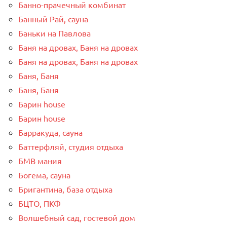
Банно-прачечный комбинат
Банный Рай, сауна
Баньки на Павлова
Баня на дровах, Баня на дровах
Баня на дровах, Баня на дровах
Баня, Баня
Баня, Баня
Барин house
Барин house
Барракуда, сауна
Баттерфляй, студия отдыха
БМВ мания
Богема, сауна
Бригантина, база отдыха
БЦТО, ПКФ
Волшебный сад, гостевой дом