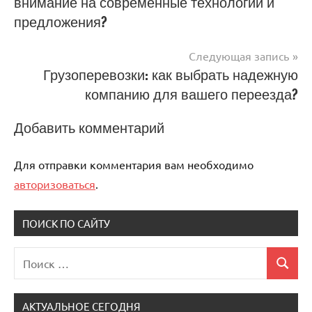
внимание на современные технологии и
по
предложения?
записям
Следующая запись
Грузоперевозки: как выбрать надежную
компанию для вашего переезда?
Добавить комментарий
Для отправки комментария вам необходимо
авторизоваться
.
ПОИСК ПО САЙТУ
Поиск
Поиск
для:
АКТУАЛЬНОЕ СЕГОДНЯ