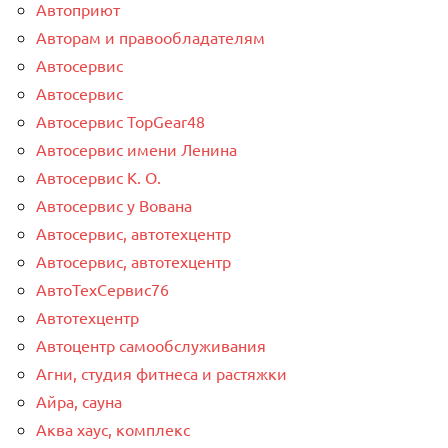
Автоприют
Авторам и правообладателям
Автосервис
Автосервис
Автосервис TopGear48
Автосервис имени Ленина
Автосервис К. О.
Автосервис у Вована
Автосервис, автотехцентр
Автосервис, автотехцентр
АвтоТехСервис76
Автотехцентр
Автоцентр самообслуживания
Агни, студия фитнеса и растяжки
Айра, сауна
Аква хаус, комплекс