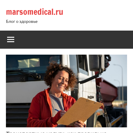
Перейти
marsomedical.ru
к
содержимому
Блог о здоровье