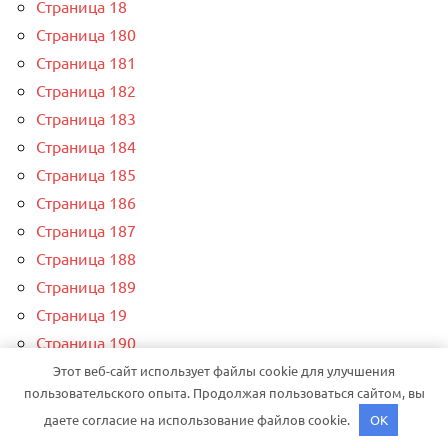
Страница 18
Страница 180
Страница 181
Страница 182
Страница 183
Страница 184
Страница 185
Страница 186
Страница 187
Страница 188
Страница 189
Страница 19
Страница 190
Страница 191
Этот веб-сайт использует файлы cookie для улучшения
пользовательского опыта. Продолжая пользоваться сайтом, вы
Страница 192
даете согласие на использование файлов cookie.
OK
Страница 193