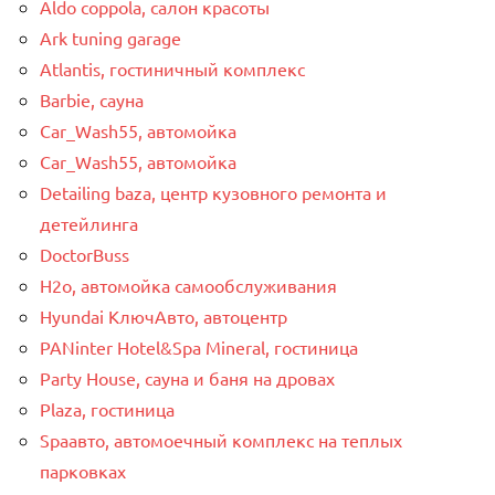
Aldo coppola, салон красоты
Ark tuning garage
Atlantis, гостиничный комплекс
Barbie, сауна
Car_Wash55, автомойка
Car_Wash55, автомойка
Detailing baza, центр кузовного ремонта и
детейлинга
DoctorBuss
H2o, автомойка самообслуживания
Hyundai КлючАвто, автоцентр
PANinter Hotel&Spa Mineral, гостиница
Party House, сауна и баня на дровах
Plaza, гостиница
Spaавто, автомоечный комплекс на теплых
парковках