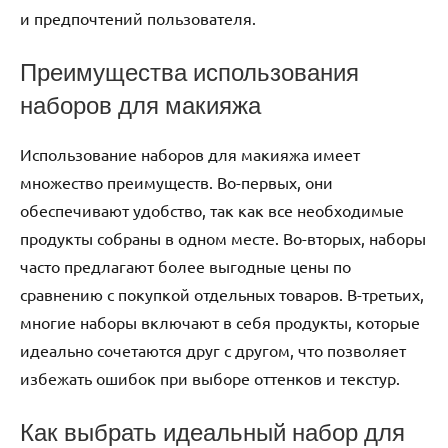
и предпочтений пользователя.
Преимущества использования
наборов для макияжа
Использование наборов для макияжа имеет
множество преимуществ. Во-первых, они
обеспечивают удобство, так как все необходимые
продукты собраны в одном месте. Во-вторых, наборы
часто предлагают более выгодные цены по
сравнению с покупкой отдельных товаров. В-третьих,
многие наборы включают в себя продукты, которые
идеально сочетаются друг с другом, что позволяет
избежать ошибок при выборе оттенков и текстур.
Как выбрать идеальный набор для