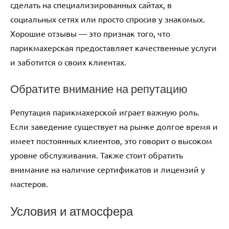
сделать на специализированных сайтах, в
социальных сетях или просто спросив у знакомых.
Хорошие отзывы — это признак того, что
парикмахерская предоставляет качественные услуги
и заботится о своих клиентах.
Обратите внимание на репутацию
Репутация парикмахерской играет важную роль.
Если заведение существует на рынке долгое время и
имеет постоянных клиентов, это говорит о высоком
уровне обслуживания. Также стоит обратить
внимание на наличие сертификатов и лицензий у
мастеров.
Условия и атмосфера