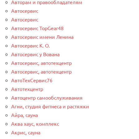
Авторам и правообладателям
Автосервис
Автосервис
Автосервис TopGear48
Автосервис имени Ленина
Автосервис К. О.
Автосервис у Вована
Автосервис, автотехцентр
Автосервис, автотехцентр
АвтоТехСервис76
Автотехцентр
Автоцентр самообслуживания
Агни, студия фитнеса и растяжки
Айра, сауна
Аква хаус, комплекс
Акрис, сауна