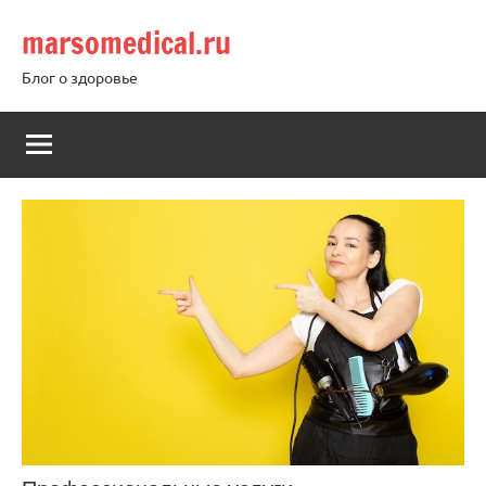
Перейти
marsomedical.ru
к
содержимому
Блог о здоровье