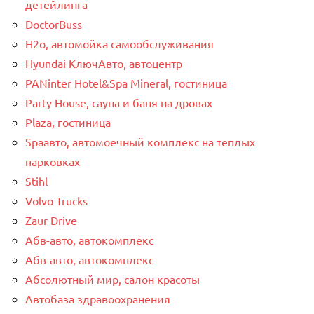
детейлинга
DoctorBuss
H2o, автомойка самообслуживания
Hyundai КлючАвто, автоцентр
PANinter Hotel&Spa Mineral, гостиница
Party House, сауна и баня на дровах
Plaza, гостиница
Spaавто, автомоечный комплекс на теплых
парковках
Stihl
Volvo Trucks
Zaur Drive
Абв-авто, автокомплекс
Абв-авто, автокомплекс
Абсолютный мир, салон красоты
Автобаза здравоохранения