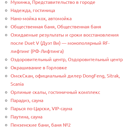
Мухинка, Представительство в городе
Надежда, гостиница
Нано-мойка кох, автомойка
Общественная баня, Общественная баня
Ожидаемые результаты и сроки восстановления
после Duet V (Дуэт Ви) — монополярный RF-
лифтинг (РФ-Лифтинга)
Оздоровительный центр, Оздоровительный центр
Окрашивание в Горловке
ОмскСкан, официальный дилер DongFeng, Sitrak,
Scania
Орлиные скалы, гостиничный комплекс
Парадиз, сауна
Парься по-Царски, VIP-сауна
Паутина, сауна
Пензенские бани, баня №2