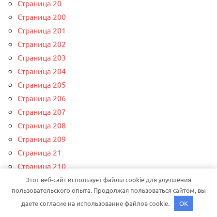
Страница 20
Страница 200
Страница 201
Страница 202
Страница 203
Страница 204
Страница 205
Страница 206
Страница 207
Страница 208
Страница 209
Страница 21
Страница 210
Страница 211
Этот веб-сайт использует файлы cookie для улучшения
пользовательского опыта. Продолжая пользоваться сайтом, вы
Страница 212
даете согласие на использование файлов cookie.
OK
Страница 213